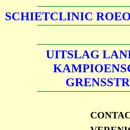
SCHIETCLINIC ROE
UITSLAG LAN
KAMPIOENSC
GRENSST
CONTAC
VERENI