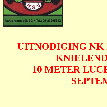
UITNODIGING NK
KNIELEN
10 METER LUC
SEPTE